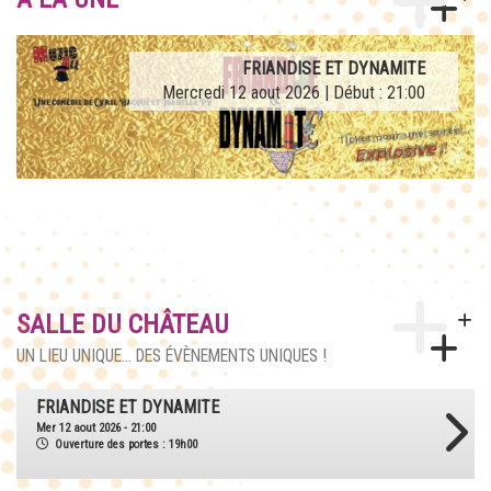
AFTERWORK TRIBUTE LA FRENCH TEUF
FRIANDISE ET DYNAMITE
Mercredi 12 aout 2026 | Début : 21:00
Jeudi 27 aout 2026 | Début : 21:00
SALLE DU CHÂTEAU
UN LIEU UNIQUE... DES ÉVÈNEMENTS UNIQUES !
AFTERWORK TRIBUTE LA FRENCH TEUF
Jeu 27 aout 2026 - 21:00
Ouverture des portes : 18h30