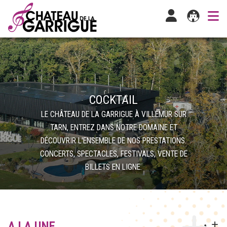
COCKTAIL
LE CHÂTEAU DE LA GARRIGUE À VILLEMUR SUR
TARN, ENTREZ DANS NOTRE DOMAINE ET
DÉCOUVRIR L'ENSEMBLE DE NOS PRESTATIONS.
CONCERTS, SPECTACLES, FESTIVALS, VENTE DE
BILLETS EN LIGNE.
A LA UNE