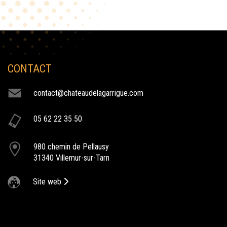
CONTACT
NOS ACTIVITÉS
contact@chateaudelagarrigue.com
aller au cirque
05 62 22 35 50
Après le succès de l’an passé, nous vous invitons à découvrir la
2ème édition de Cirque en Fête 2022, au Château de la Garrigue
980 chemin de Pellausy
restaurant gastronomique
31340 Villemur-sur-Tarn
Le Château de la Garrigue vous propose un menu gastronomique
dans son prestigieux restaurant l'Alto
Site web
spectacle de cabaret
Le Château de la Garrigue à Villemur sur tarn, propose différents
évènements. Entrez dans notre domaine pour découvrir l'ensemble
de nos prestations. concerts, spectacles, Festivals, spectacle de