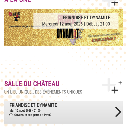
AFTERWORK TRIBUTE LA FRENCH TEUF
FRIANDISE ET DYNAMITE
Mercredi 12 aout 2026 | Début : 21:00
Jeudi 27 aout 2026 | Début : 21:00
SALLE DU CHÂTEAU
UN LIEU UNIQUE... DES ÉVÈNEMENTS UNIQUES !
AFTERWORK TRIBUTE LA FRENCH TEUF
Jeu 27 aout 2026 - 21:00
Ouverture des portes : 18h30