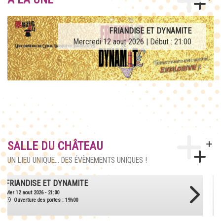
AFTERWORK TRIBUTE LA FRENCH TEUF
FRIANDISE ET DYNAMITE
Mercredi 12 aout 2026 | Début : 21:00
Jeudi 27 aout 2026 | Début : 21:00
SALLE DU CHÂTEAU
UN LIEU UNIQUE... DES ÉVÈNEMENTS UNIQUES !
AFTERWORK TRIBUTE LA FRENCH TEUF
Jeu 27 aout 2026 - 21:00
Ouverture des portes : 18h30