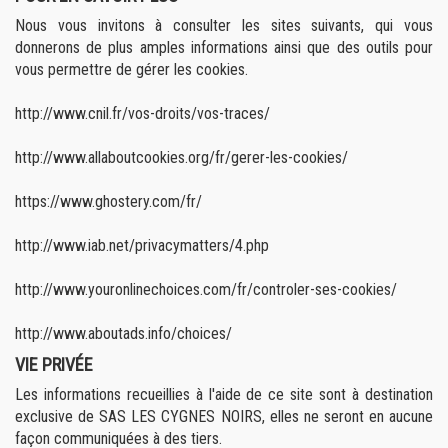
Nous vous invitons à consulter les sites suivants, qui vous
donnerons de plus amples informations ainsi que des outils pour
vous permettre de gérer les cookies.
http://www.cnil.fr/vos-droits/vos-traces/
http://www.allaboutcookies.org/fr/gerer-les-cookies/
https://www.ghostery.com/fr/
http://www.iab.net/privacymatters/4.php
http://www.youronlinechoices.com/fr/controler-ses-cookies/
http://www.aboutads.info/choices/
VIE PRIVÉE
Les informations recueillies à l'aide de ce site sont à destination
exclusive de SAS LES CYGNES NOIRS, elles ne seront en aucune
façon communiquées à des tiers.