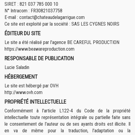
SIRET : 821 037 785 000 10
N° Intracom : FR30821037758
E-mail : contact@chateaudelagarrigue.com
Ce site est exploité par la société : SAS LES CYGNES NOIRS
ÉDITEUR DU SITE
Le site a été réalisé par l'agence BE CAREFUL PRODUCTION
https://www.beawareproduction.com
RESPONSABLE DE PUBLICATION
Lucie Saladin
HÉBERGEMENT
Le site est hébergé par OVH
http://www.ovh.com
PROPRIÉTÉ INTELLECTUELLE
Conformément à l'article L122-4 du Code de la propriété
intellectuelle toute représentation intégrale ou partielle faite sans
le consentement de l'auteur ou de ses ayants droits est illicite. Il
en va de même pour la traduction, l'adaptation ou la