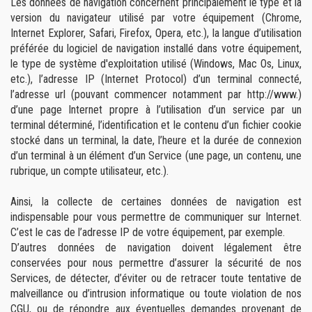
Les données de navigation concernent principalement le type et la
version du navigateur utilisé par votre équipement (Chrome,
Internet Explorer, Safari, Firefox, Opera, etc.), la langue d’utilisation
préférée du logiciel de navigation installé dans votre équipement,
le type de système d'exploitation utilisé (Windows, Mac Os, Linux,
etc.), l’adresse IP (Internet Protocol) d’un terminal connecté,
l’adresse url (pouvant commencer notamment par http://www.)
d’une page Internet propre à l’utilisation d’un service par un
terminal déterminé, l’identification et le contenu d’un fichier cookie
stocké dans un terminal, la date, l’heure et la durée de connexion
d’un terminal à un élément d’un Service (une page, un contenu, une
rubrique, un compte utilisateur, etc.).
Ainsi, la collecte de certaines données de navigation est
indispensable pour vous permettre de communiquer sur Internet.
C’est le cas de l’adresse IP de votre équipement, par exemple.
D’autres données de navigation doivent légalement être
conservées pour nous permettre d’assurer la sécurité de nos
Services, de détecter, d’éviter ou de retracer toute tentative de
malveillance ou d’intrusion informatique ou toute violation de nos
CGU, ou de répondre aux éventuelles demandes provenant de