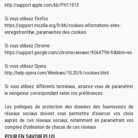
http://support.apple.com/kb/PH11913
Si vous utilisez Firefox :
https://support.mozilla.org/fr/kb/cookies-informations-sites-
enregistrent#w_paramaetres-des-cookies
Si vous utilisez Chrome:
https://support.google.com/chrome/answer/95647?hl=fr&hlrm=en
Si vous utilisez Opera :
http://help.opera.com/Windows/10.20/fr/cookies.html
Si vous utilisez différents terminaux, assurez-vous de paramétrer
le navigateur correspondant selon vos préférences.
Les politiques de protection des données des fournisseurs de
réseaux sociaux doivent vous permettre d'exercer vos choix
auprès de ces réseaux sociaux, notamment en paramétrant vos
comptes d'utilisation de chacun de ces réseaux.
POUR EN SAVOIR PLUS