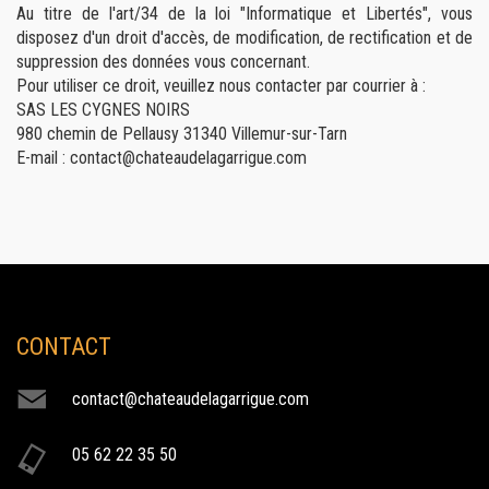
Au titre de l'art/34 de la loi "Informatique et Libertés", vous
disposez d'un droit d'accès, de modification, de rectification et de
suppression des données vous concernant.
Pour utiliser ce droit, veuillez nous contacter par courrier à :
SAS LES CYGNES NOIRS
980 chemin de Pellausy 31340 Villemur-sur-Tarn
E-mail : contact@chateaudelagarrigue.com
CONTACT
NOS ACTIVITÉS
contact@chateaudelagarrigue.com
parc du chateau de la garrigue
05 62 22 35 50
Le Château de la Garrigue possède un parc de 12 hectares qui