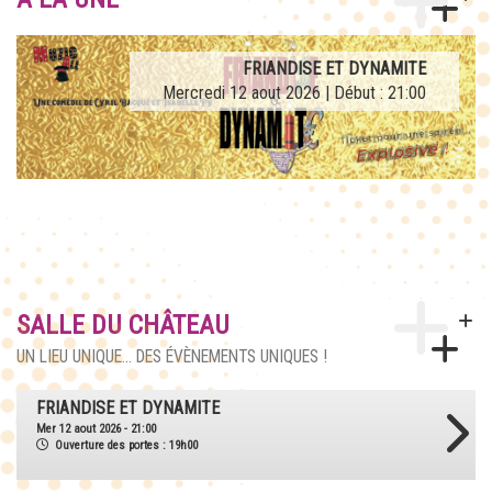
AFTERWORK TRIBUTE LA FRENCH TEUF
FRIANDISE ET DYNAMITE
Mercredi 12 aout 2026 | Début : 21:00
Jeudi 27 aout 2026 | Début : 21:00
SALLE DU CHÂTEAU
UN LIEU UNIQUE... DES ÉVÈNEMENTS UNIQUES !
AFTERWORK TRIBUTE LA FRENCH TEUF
Jeu 27 aout 2026 - 21:00
Ouverture des portes : 18h30