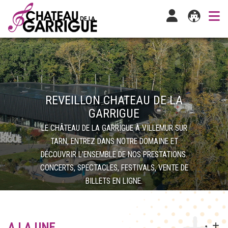
REVEILLON CHATEAU DE LA
GARRIGUE
LE CHÂTEAU DE LA GARRIGUE À VILLEMUR SUR
TARN, ENTREZ DANS NOTRE DOMAINE ET
DÉCOUVRIR L'ENSEMBLE DE NOS PRESTATIONS.
CONCERTS, SPECTACLES, FESTIVALS, VENTE DE
BILLETS EN LIGNE.
A LA UNE