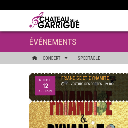
ÉVÉNEMENTS
CONCERT
SPECTACLE
FRIANDISE ET DYNAMITE
MERCREDI
OUVERTURE DES PORTES : 19H00
12
AOUT 2026