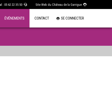
l : 05 62 22 35 50
Site Web du Château de la Garrigue
ÉVÉNEMENTS
CONTACT
SE CONNECTER