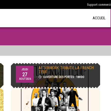
Support commercia
ACCUEIL
AFTERWORK TRIBUTE LA FRENCH
JEUDI
TEUF
27
OUVERTURE DES PORTES : 18H30
AOUT 2026