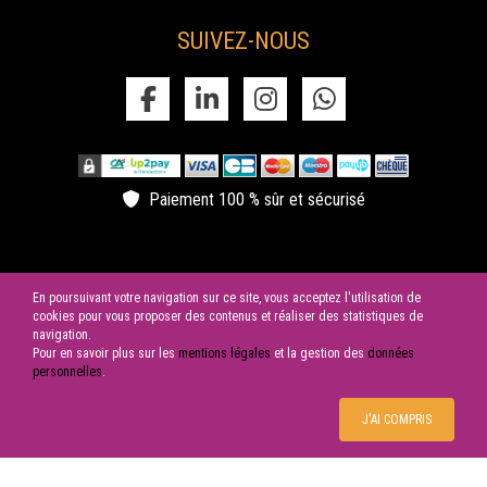
SUIVEZ-NOUS
Paiement 100 % sûr et sécurisé
En poursuivant votre navigation sur ce site, vous acceptez l'utilisation de
cookies pour vous proposer des contenus et réaliser des statistiques de
navigation.
Pour en savoir plus sur les
mentions légales
et la gestion des
données
© 2026 SAS LES CYGNES NOIRS | Tous droits réservés
personnelles
.
J'AI COMPRIS