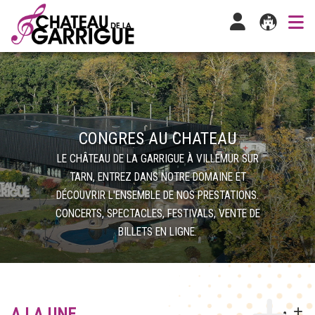
CONGRES AU CHATEAU
LE CHÂTEAU DE LA GARRIGUE À VILLEMUR SUR
TARN, ENTREZ DANS NOTRE DOMAINE ET
DÉCOUVRIR L'ENSEMBLE DE NOS PRESTATIONS.
CONCERTS, SPECTACLES, FESTIVALS, VENTE DE
BILLETS EN LIGNE.
A LA UNE