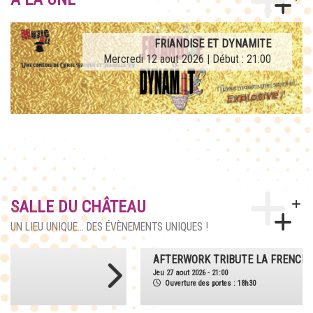
AFTERWORK TRIBUTE LA FRENCH TEUF
FRIANDISE ET DYNAMITE
Mercredi 12 aout 2026 | Début : 21:00
Jeudi 27 aout 2026 | Début : 21:00
SALLE DU CHÂTEAU
UN LIEU UNIQUE... DES ÉVÈNEMENTS UNIQUES !
AFTERWORK TRIBUTE LA FRENCH TEUF
Jeu 27 aout 2026 - 21:00
Ouverture des portes : 18h30