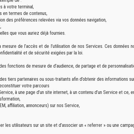
xemple de :
s à votre terminal,
ces en termes de contenus,
ion des préférences relevées via vos données navigation,
,
lles que vous auriez déjà fournies.
à mesure de l’accès et de l’utilisation de nos Services. Ces données n
identialité et de sécurité exigées par la loi.
des fonctions de mesure de d’audience, de partage et de personnalisati
 tiers partenaires ou sous-traitants afin d’obtenir des informations su
econstituer votre parcours
ervice, à une page d’un site internet, à un contenu d’un Service et ce,
nsformation,
EM, affiliation, annonceurs) sur nos Service,
r les utilisateurs sur un site et d’associer un « referrer » ou une campag