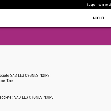
Support commercia
ACCUEIL
la société SAS LES CYGNES NOIRS :
-sur-Tarn
 la société : SAS LES CYGNES NOIRS