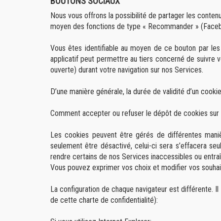
BOUTONS SOCIAUX
Nous vous offrons la possibilité de partager les conte
moyen des fonctions de type « Recommander » (Facebook
Vous êtes identifiable au moyen de ce bouton par les t
applicatif peut permettre au tiers concerné de suivre v
ouverte) durant votre navigation sur nos Services.
D’une manière générale, la durée de validité d’un cook
Comment accepter ou refuser le dépôt de cookies sur 
Les cookies peuvent être gérés de différentes maniè
seulement être désactivé, celui-ci sera s’effacera seu
rendre certains de nos Services inaccessibles ou entra
Vous pouvez exprimer vos choix et modifier vos souhaits
La configuration de chaque navigateur est différente. Il
de cette charte de confidentialité):