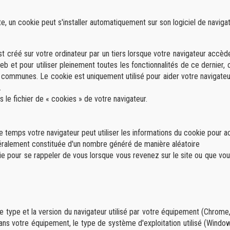
ite, un cookie peut s'installer automatiquement sur son logiciel de navigat
 est créé sur votre ordinateur par un tiers lorsque votre navigateur accèd
 web et pour utiliser pleinement toutes les fonctionnalités de ce dernier
s communes. Le cookie est uniquement utilisé pour aider votre navigateur
.
 le fichier de « cookies » de votre navigateur.
 temps votre navigateur peut utiliser les informations du cookie pour a
néralement constituée d'un nombre généré de manière aléatoire
okie pour se rappeler de vous lorsque vous revenez sur le site ou que vou
ype et la version du navigateur utilisé par votre équipement (Chrome, In
é dans votre équipement, le type de système d'exploitation utilisé (Window