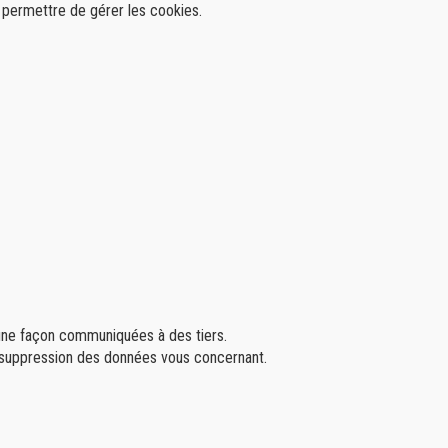
s permettre de gérer les cookies.
cune façon communiquées à des tiers.
 de suppression des données vous concernant.