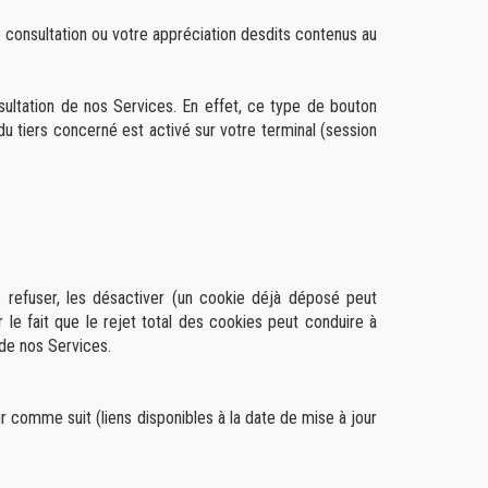
 consultation ou votre appréciation desdits contenus au
nsultation de nos Services. En effet, ce type de bouton
du tiers concerné est activé sur votre terminal (session
 refuser, les désactiver (un cookie déjà déposé peut
 le fait que le rejet total des cookies peut conduire à
 de nos Services.
ur comme suit (liens disponibles à la date de mise à jour