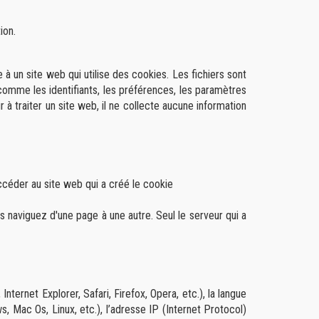
ion.
e à un site web qui utilise des cookies. Les fichiers sont
, comme les identifiants, les préférences, les paramètres
 à traiter un site web, il ne collecte aucune information
ccéder au site web qui a créé le cookie
s naviguez d'une page à une autre. Seul le serveur qui a
ternet Explorer, Safari, Firefox, Opera, etc.), la langue
s, Mac Os, Linux, etc.), l’adresse IP (Internet Protocol)