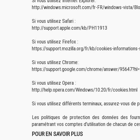
Si vous utilisez Internet Explorer:
http://windows.microsoft.com/fr-FR/windows-vista/Blo
Si vous utilisez Safari :
http://support.apple.com/kb/PH11913
Si vous utilisez Firefox :
https://support.mozilla.org/fr/kb/cookies-information
Si vous utilisez Chrome:
https://support.google.com/chrome/answer/95647?hl=
Si vous utilisez Opera :
http://help.opera.com/Windows/10.20/fr/cookies.html
Si vous utilisez différents terminaux, assurez-vous de
Les politiques de protection des données des four
paramétrant vos comptes d'utilisation de chacun de ce
POUR EN SAVOIR PLUS