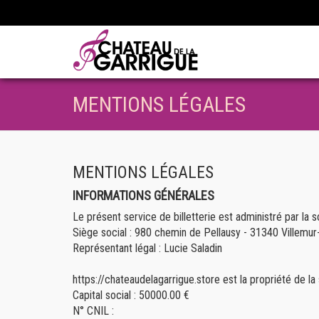
MENTIONS LÉGALES
MENTIONS LÉGALES
INFORMATIONS GÉNÉRALES
Le présent service de billetterie est administré par 
Siège social : 980 chemin de Pellausy - 31340 Villemur
Représentant légal : Lucie Saladin
https://chateaudelagarrigue.store est la propriété de
Capital social : 50000.00 €
N° CNIL :