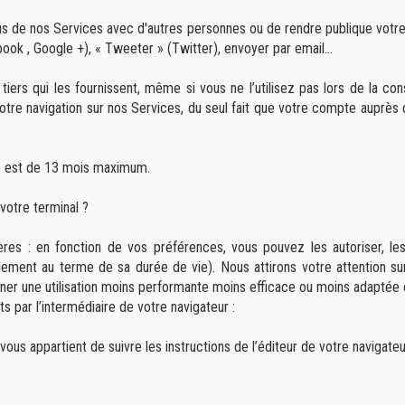
nus de nos Services avec d'autres personnes ou de rendre publique votre
 , Google +), « Tweeter » (Twitter), envoyer par email...
iers qui les fournissent, même si vous ne l’utilisez pas lors de la co
otre navigation sur nos Services, du seul fait que votre compte auprès 
ie est de 13 mois maximum.
votre terminal ?
res : en fonction de vos préférences, vous pouvez les autoriser, les
lement au terme de sa durée de vie). Nous attirons votre attention sur
îner une utilisation moins performante moins efficace ou moins adaptée
 par l’intermédiaire de votre navigateur :
 vous appartient de suivre les instructions de l’éditeur de votre navigate