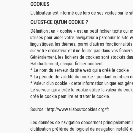
COOKIES
L'utilisateur est informé que lors de ses visites sur le s
QU’EST-CE QU’UN COOKIE ?
Définition : un « cookie » est un petit fichier texte qui
utilisés pour aider votre navigateur à parcourir le site
linguistiques, les thèmes, parmi d'autres fonctionnalité
sur votre ordinateur et il ne fouille pas dans vos fichiers
Généralement, les fichiers de cookies sont stockés dans
Habituellement, chaque fichier contient :
* Le nom du serveur du site web qui a créé le cookie
* La période de validité du cookie - pendant combien de
* Valeur d'un cookie - cette information unique est gé
Le serveur qui a créé le cookie utilise la valeur du co
créé le cookie peut lire et traiter le cookie.
Source :
http://www.allaboutcookies.org/fr
Les données de navigation concernent principalement le t
d’utilisation préférée du logiciel de navigation install