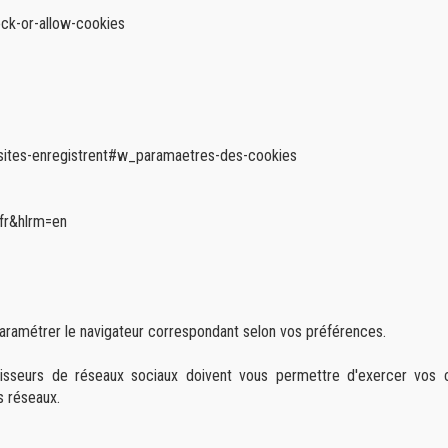
ck-or-allow-cookies
s-sites-enregistrent#w_paramaetres-des-cookies
fr&hlrm=en
 paramétrer le navigateur correspondant selon vos préférences.
nisseurs de réseaux sociaux doivent vous permettre d'exercer vos
s réseaux.