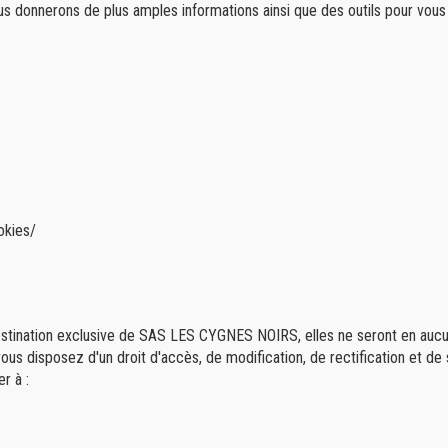
vous donnerons de plus amples informations ainsi que des outils pour vou
okies/
à destination exclusive de SAS LES CYGNES NOIRS, elles ne seront en au
", vous disposez d'un droit d'accès, de modification, de rectification et
r à :