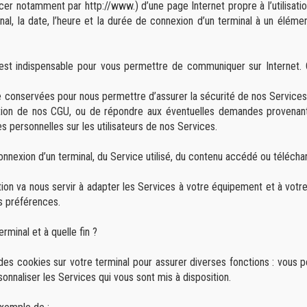
r notamment par http://www.) d’une page Internet propre à l’utilisation 
nal, la date, l’heure et la durée de connexion d’un terminal à un éléme
n est indispensable pour vous permettre de communiquer sur Internet. 
 conservées pour nous permettre d’assurer la sécurité de nos Services, 
lation de nos CGU, ou de répondre aux éventuelles demandes provenant 
personnelles sur les utilisateurs de nos Services.
onnexion d’un terminal, du Service utilisé, du contenu accédé ou télécha
ion va nous servir à adapter les Services à votre équipement et à votre
s préférences.
minal et à quelle fin ?
cookies sur votre terminal pour assurer diverses fonctions : vous p
onnaliser les Services qui vous sont mis à disposition.