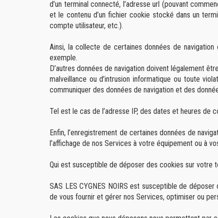
d’un terminal connecté, l’adresse url (pouvant commence
et le contenu d’un fichier cookie stocké dans un termi
compte utilisateur, etc.).
Ainsi, la collecte de certaines données de navigatio
exemple.
D’autres données de navigation doivent légalement être
malveillance ou d’intrusion informatique ou toute vio
communiquer des données de navigation et des données 
Tel est le cas de l’adresse IP, des dates et heures de c
Enfin, l’enregistrement de certaines données de navigat
l’affichage de nos Services à votre équipement ou à vo
Qui est susceptible de déposer des cookies sur votre ter
SAS LES CYGNES NOIRS est susceptible de déposer des 
de vous fournir et gérer nos Services, optimiser ou pers