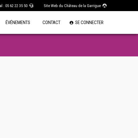
l : 05 62 22 35 50
Site Web du Château de la Garrigue
ÉVÉNEMENTS
CONTACT
SE CONNECTER