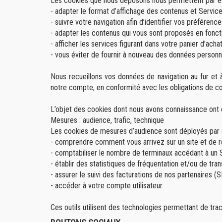
Les cookies que nous déposons nous permettent par e
- adapter le format d’affichage des contenus et Service
- suivre votre navigation afin d’identifier vos préféren
- adapter les contenus qui vous sont proposés en fonct
- afficher les services figurant dans votre panier d’achat
- vous éviter de fournir à nouveau des données personne
Nous recueillons vos données de navigation au fur et 
notre compte, en conformité avec les obligations de conf
L’objet des cookies dont nous avons connaissance ont 
Mesures : audience, trafic, technique
Les cookies de mesures d’audience sont déployés par des
- comprendre comment vous arrivez sur un site et de r
- comptabiliser le nombre de terminaux accédant à un S
- établir des statistiques de fréquentation et/ou de tra
- assurer le suivi des facturations de nos partenaires (S
- accéder à votre compte utilisateur.
Ces outils utilisent des technologies permettant de trace