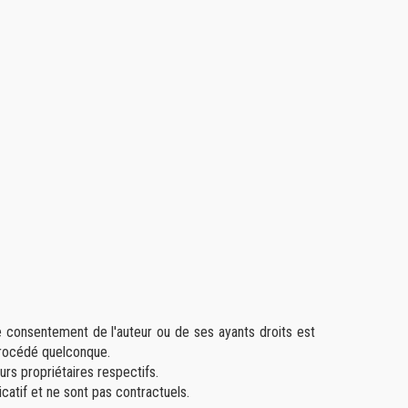
le consentement de l'auteur ou de ses ayants droits est
 procédé quelconque.
rs propriétaires respectifs.
dicatif et ne sont pas contractuels.