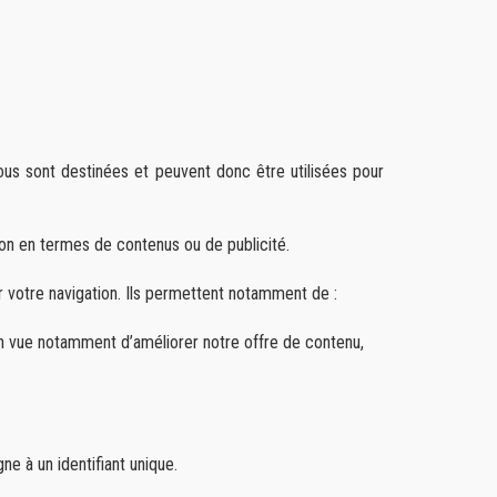
ous sont destinées et peuvent donc être utilisées pour
on en termes de contenus ou de publicité.
r votre navigation. Ils permettent notamment de :
 en vue notamment d’améliorer notre offre de contenu,
ne à un identifiant unique.