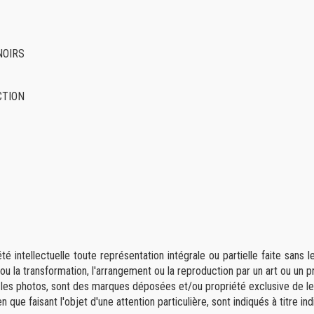
 NOIRS
UCTION
é intellectuelle toute représentation intégrale ou partielle faite sans 
on ou la transformation, l'arrangement ou la reproduction par un art ou un
, les photos, sont des marques déposées et/ou propriété exclusive de leu
n que faisant l'objet d'une attention particulière, sont indiqués à titre in