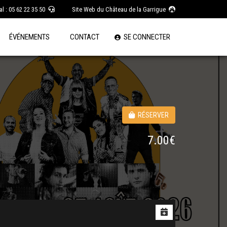
l : 05 62 22 35 50
Site Web du Château de la Garrigue
ÉVÉNEMENTS
CONTACT
SE CONNECTER
RÉSERVER
7.00€