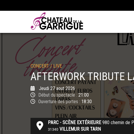
CONCERT
/
LIVE
AFTERWORK TRIBUTE L
Jeudi
27
aout 2026
Début du spectacle :
21:00
Ouverture des portes :
18:30
PARC - SCÈNE EXTÉRIEURE
980 chemin de P
VILLEMUR SUR TARN
31340