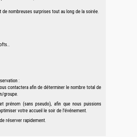
t de nombreuses surprises tout au long de la soirée.
softs…
servation :
vous contactera afin de déterminer le nombre total de
on/groupe.
et prénom (sans pseudo), afin que nous puissions
ptimiser votre accueil le soir de l'événement.
 de réserver rapidement.