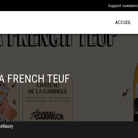
Support commercia
ACCUEIL
A FRENCH TEUF
ellausy