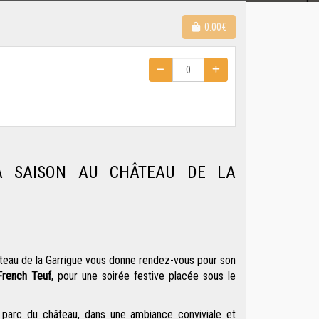
0.00€
A SAISON AU CHÂTEAU DE LA
teau de la Garrigue
vous donne rendez-vous pour son
French Teuf
, pour une soirée festive placée sous le
le parc du château, dans une ambiance conviviale et